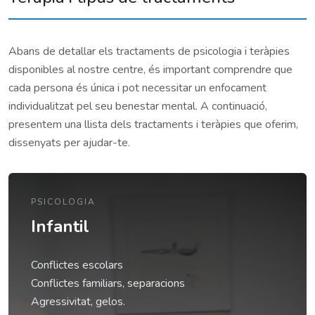
Abans de detallar els tractaments de psicologia i teràpies
disponibles al nostre centre, és important comprendre que
cada persona és única i pot necessitar un enfocament
individualitzat pel seu benestar mental. A continuació,
presentem una llista dels tractaments i teràpies que oferim,
dissenyats per ajudar-te.
PSICOLOGIA
Infantil
Conflictes escolars
Conflictes familiars, separacions
Agressivitat, gelos.