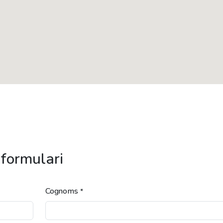
 formulari
Cognoms
*