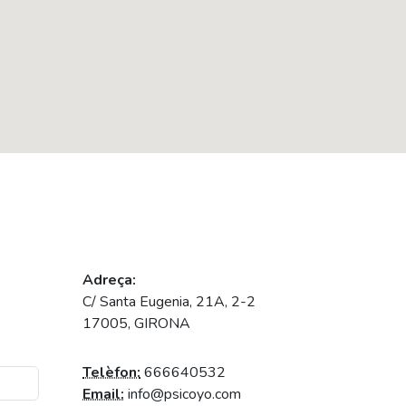
Adreça:
C/ Santa Eugenia, 21A, 2-2
17005, GIRONA
Telèfon:
666640532
Email:
info@psicoyo.com