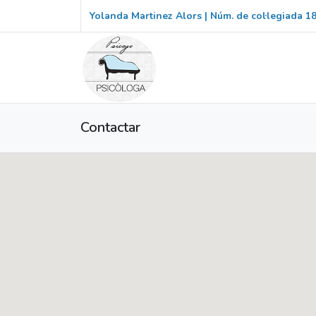
Yolanda Martinez Alors | Núm. de col·legiada 1
Contactar