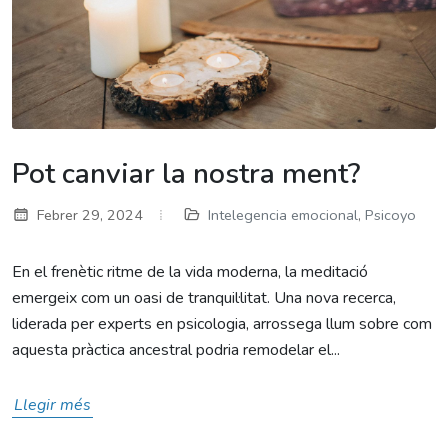
Pot canviar la nostra ment?
Febrer 29, 2024
Intelegencia emocional
,
Psicoyo
En el frenètic ritme de la vida moderna, la meditació
emergeix com un oasi de tranquil·litat. Una nova recerca,
liderada per experts en psicologia, arrossega llum sobre com
aquesta pràctica ancestral podria remodelar el...
Llegir més