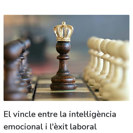
El vincle entre la intel·ligència
emocional i l'èxit laboral