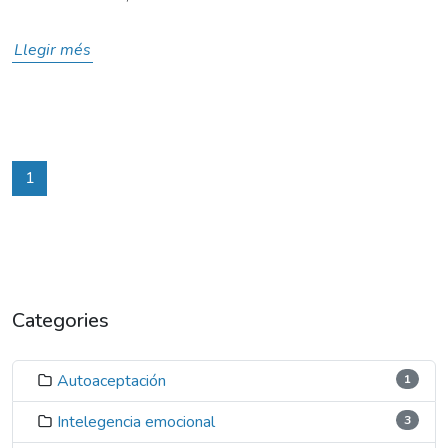
Llegir més
1
Categories
Autoaceptación
1
Intelegencia emocional
3